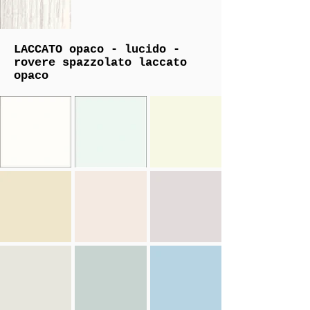
LACCATO
opaco - lucido -
rovere spazzolato laccato
opaco