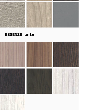
ESSENZE
ante