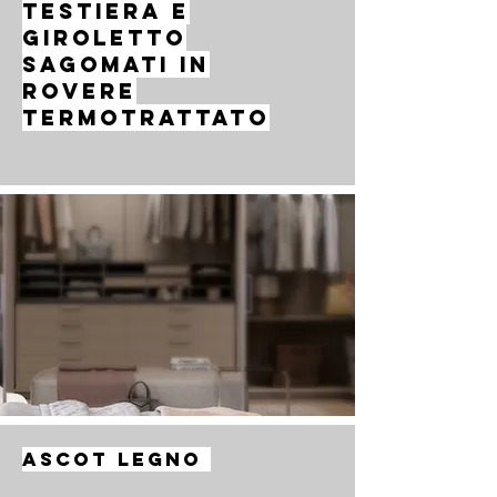
Testiera e
giroletto
sagomati in
rovere
termotrattato
ASCOT LEGNO