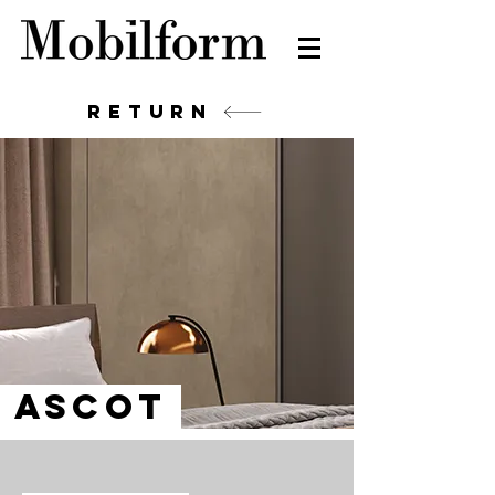
return
ascot